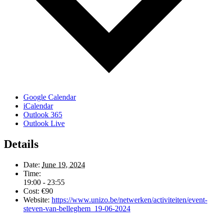
Google Calendar
iCalendar
Outlook 365
Outlook Live
Details
Date:
June 19, 2024
Time:
19:00 - 23:55
Cost:
€90
Website:
https://www.unizo.be/netwerken/activiteiten/event-
steven-van-belleghem_19-06-2024