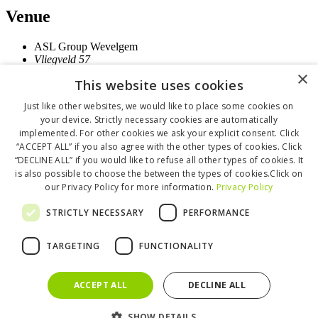
Venue
ASL Group Wevelgem
Vliegveld 57
Wevelgem
,
8560
Belgium
+ Google Map
×
This website uses cookies
Organizer
Just like other websites, we would like to place some cookies on
your device. Strictly necessary cookies are automatically
Unizo
implemented. For other cookies we ask your explicit consent. Click
View Organizer Website
“ACCEPT ALL” if you also agree with the other types of cookies. Click
“DECLINE ALL” if you would like to refuse all other types of cookies. It
«
Infosessie Creative Shelter voor eenmanszaken
is also possible to choose the between the types of cookies.Click on
Starten als zelfstandig ondernemer – live online sessie
»
our Privacy Policy for more information.
Privacy Policy
Copyright © 2025 Freelancers in Belgium
STRICTLY NECESSARY
PERFORMANCE
By Freelancers for Freelancers ❤
All rights reserved.
TARGETING
FUNCTIONALITY
Disclaimer
|
Terms & Conditions
|
Privacy Policy
|
ACCEPT ALL
DECLINE ALL
Cookie Policy
SHOW DETAILS